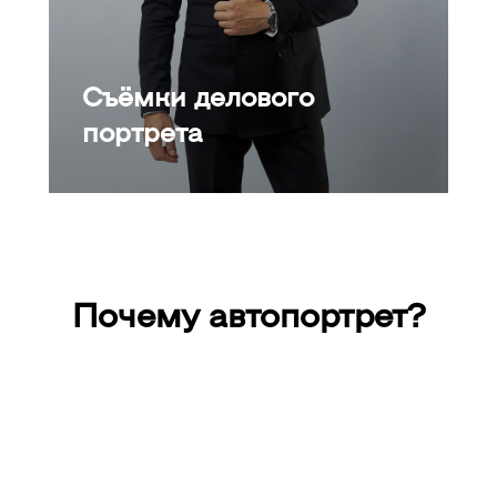
Съёмки делового
портрета
Почему
автопортрет
?